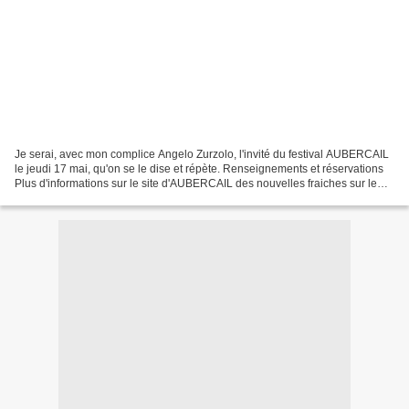
Je serai, avec mon complice Angelo Zurzolo, l'invité du festival AUBERCAIL
le jeudi 17 mai, qu'on se le dise et répète. Renseignements et réservations
Plus d'informations sur le site d'AUBERCAIL des nouvelles fraiches sur le
Facebook d'Aubercail