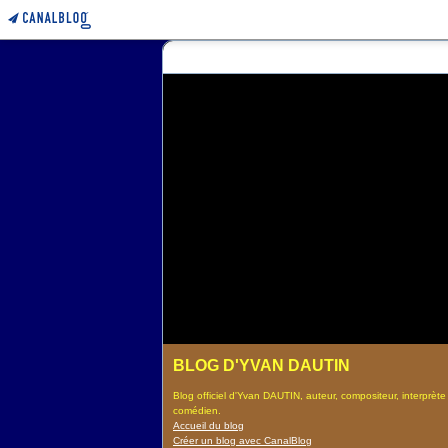
BLOG D'YVAN DAUTIN
Blog officiel d'Yvan DAUTIN, auteur, compositeur, interprète
comédien.
Accueil du blog
Créer un blog avec CanalBlog