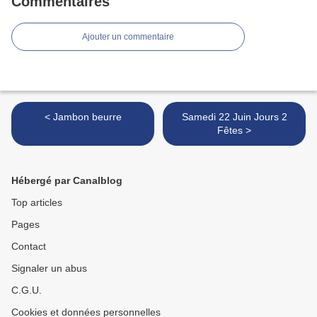
Commentaires
Ajouter un commentaire
< Jambon beurre
Samedi 22 Juin Jours 2
Fêtes >
Hébergé par Canalblog
Top articles
Pages
Contact
Signaler un abus
C.G.U.
Cookies et données personnelles