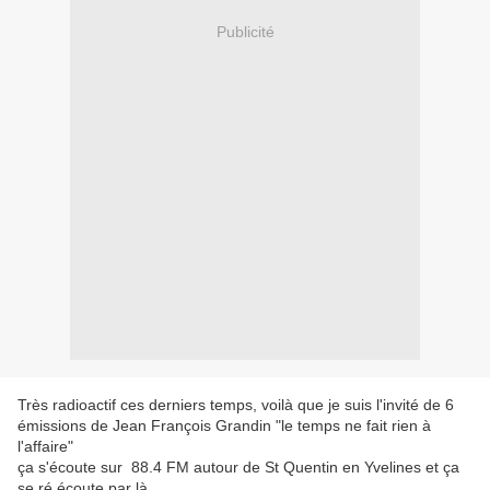
Publicité
Très radioactif ces derniers temps, voilà que je suis l'invité de 6
émissions de Jean François Grandin "le temps ne fait rien à
l'affaire"
ça s'écoute sur 88.4 FM autour de St Quentin en Yvelines et ça
se ré écoute par là