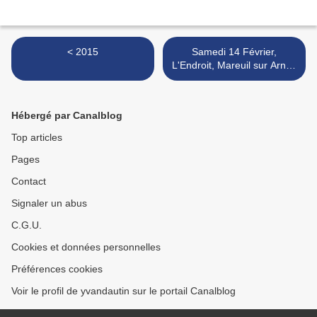
< 2015
Samedi 14 Février,
L'Endroit, Mareuil sur Arnon
>
Hébergé par Canalblog
Top articles
Pages
Contact
Signaler un abus
C.G.U.
Cookies et données personnelles
Préférences cookies
Voir le profil de yvandautin sur le portail Canalblog