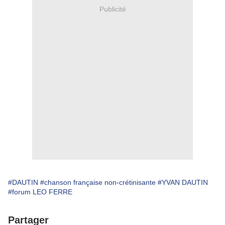
Publicité
#DAUTIN
#chanson française non-crétinisante
#YVAN DAUTIN
#forum LEO FERRE
Partager