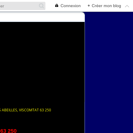
Connexion
+
Créer mon blog
S ABEILLES, VISCOMTAT 63 250
 63 250