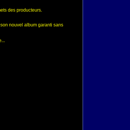
ts des producteurs.
son nouvel album garanti sans
...