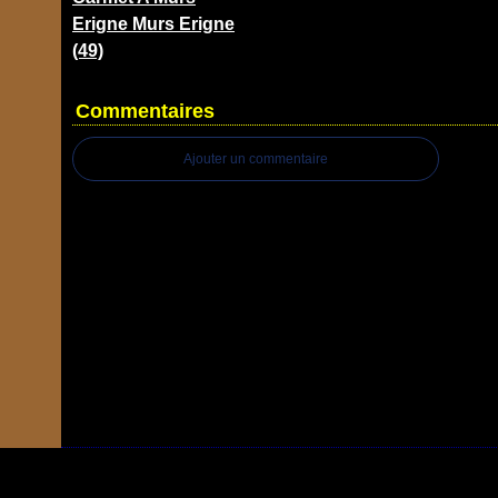
Erigne Murs Erigne
(49)
Commentaires
Ajouter un commentaire