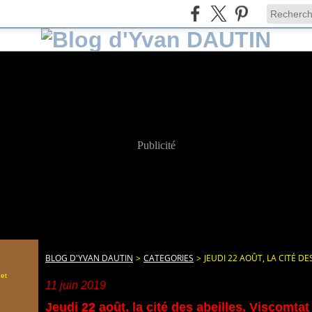
Publicité
BLOG D'YVAN DAUTIN
>
CATEGORIES
>
JEUDI 22 AOÛT, LA CITÉ DE
 et
11 juin 2019
Jeudi 22 août, la cité des abeilles, Viscomtat