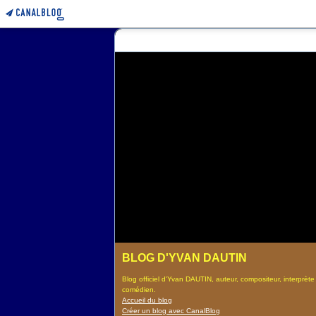
BLOG D'YVAN DAUTIN
Blog officiel d'Yvan DAUTIN, auteur, compositeur, interprète
comédien.
Accueil du blog
Créer un blog avec CanalBlog