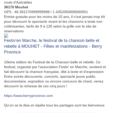
route d'Azérables
36170 Mouhet
GPS : 46.381270999999998 / 1.4352050000000001
Entrée gratuite pour les moins de 10 ans, il n'est jamais trop tôt
pour découvrir le spectacle vivant et les chansons à texte non
crétinisantes, tarifs de 9 à 12€ selon la grille voir le site de
réservations
Festiv'en Marche, le festival de la chanson belle et
rebelle à MOUHET - Fêtes et manifestations - Berry
Province
10ème édition du Festival de la Chanson belle et rebelle. Ce
festival, organisé par l'association Festiv' en Marche, soutient et
fait découvrir la chanson française, dite à texte et d'expression.
Entre soirée découverte, concerts, spectacle jeune public,
documentaire, exposition ou encore concours de chant, venez
découvrir la richesse de ces cinq jours !
https://www.berryprovince.com
Qu'on se le dise et répète tous les partages sont les bienvenus