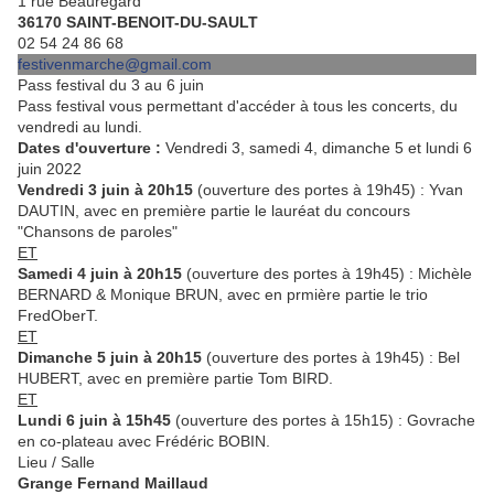
1 rue Beauregard
36170 SAINT-BENOIT-DU-SAULT
02 54 24 86 68
festivenmarche@gmail.com
Pass festival du 3 au 6 juin
Pass festival vous permettant d'accéder à tous les concerts, du
vendredi au lundi.
Dates d'ouverture :
Vendredi 3, samedi 4, dimanche 5 et lundi 6
juin 2022
Vendredi 3 juin à 20h15
(ouverture des portes à 19h45) : Yvan
DAUTIN, avec en première partie le lauréat du concours
"Chansons de paroles"
ET
Samedi 4 juin à 20h15
(ouverture des portes à 19h45) : Michèle
BERNARD & Monique BRUN, avec en prmière partie le trio
FredOberT.
ET
Dimanche 5 juin à 20h15
(ouverture des portes à 19h45) : Bel
HUBERT, avec en première partie Tom BIRD.
ET
Lundi 6 juin à 15h45
(ouverture des portes à 15h15) : Govrache
en co-plateau avec Frédéric BOBIN.
Lieu / Salle
Grange Fernand Maillaud