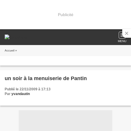
Publicité
MENU
Accueil
»
un soir à la menuiserie de Pantin
Publié le 22/11/2009 à 17:13
Par
yvandautin