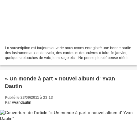
La souscription est toujours ouverte nous avons enregistré une bonne partie
des instrumentaux et des voix, des cordes et des cuivres à faire fin janvier,
quelques retouches de voix, le mixage etc... Ne pense plus dépense réédité
est toujours disponib...
« Un monde à part » nouvel album d' Yvan
Dautin
Publié le 23/09/2011 à 23:13
Par
yvandautin