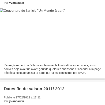
Par
yvandautin
L'enregistrement de l'album est terminé, la finalisation est en cours, vous
pouvez déjà avoir un avant goût de quelques chansons et accéder à la page
dédiée à cette album sur la page qui lui est consacrée par AMJA
productions, vous y trouverez aussi les...
Dates fin de saison 2011/ 2012
Publié le 27/02/2012 à 17:11
Par
yvandautin