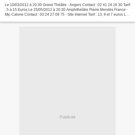
Le 10/03/2012 à 20:30 Grand Théâtre - Angers Contact : 02 41 24 16 30 Tarif
: 5 à 15 Euros Le 25/05/2012 à 20:30 Amphithéâtre Pierre Mendès France -
Mjc Calone Contact : 03 24 27 09 75 - Site Internet Tarif : 13, 9 et 7 euros Le
02/06/2012 L'Arthé Café...
Publicité