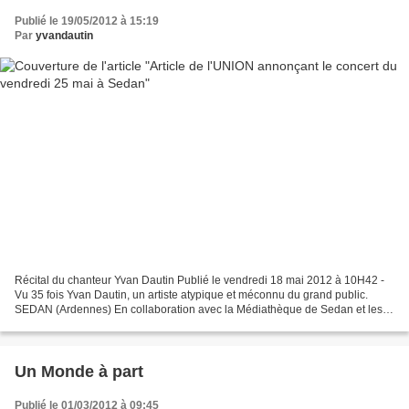
Publié le 19/05/2012 à 15:19
Par
yvandautin
Récital du chanteur Yvan Dautin Publié le vendredi 18 mai 2012 à 10H42 -
Vu 35 fois Yvan Dautin, un artiste atypique et méconnu du grand public.
SEDAN (Ardennes) En collaboration avec la Médiathèque de Sedan et les
Éditions Terres Ardennaises, La MJC...
Un Monde à part
Publié le 01/03/2012 à 09:45