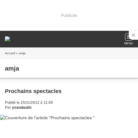
Publicité
MENU
Accueil
» amja
amja
Prochains spectacles
Publié le 25/11/2012 à 11:00
Par
yvandautin