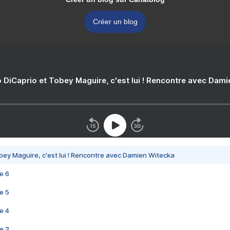
Créer un blog
 DiCaprio et Tobey Maguire, c'est lui ! Rencontre avec Dam
bey Maguire, c'est lui ! Rencontre avec Damien Witecka
e 6
e 5
e 4
e 3