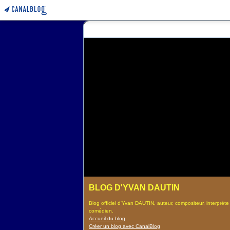
BLOG D'YVAN DAUTIN
Blog officiel d'Yvan DAUTIN, auteur, compositeur, interprète
comédien.
Accueil du blog
Créer un blog avec CanalBlog