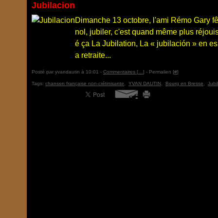
Jubilacion
Dimanche 13 octobre, l'ami Rémo Gary fêtai
nol, jubiler, c'est quand même plus réjouiss
é ça La Jubilation, La « jubilación » en es
a retraite...
Posté par yvandautin à 10:01 -
Commentaires [
…
]
- Permalien [
#
]
Tags:
chanson française non-crétinisante
,
YVAN DAUTIN
,
Bourg en Bresse
,
Jubi