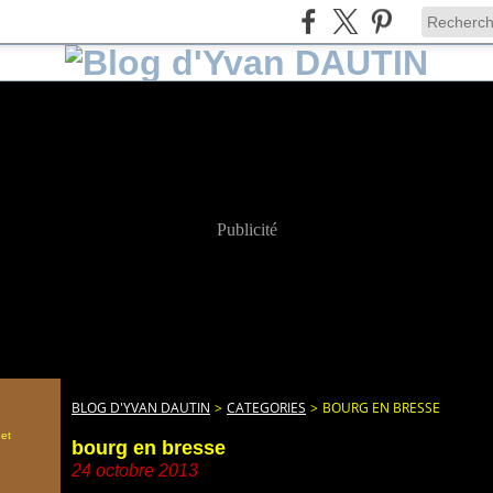
Publicité
BLOG D'YVAN DAUTIN
>
CATEGORIES
>
BOURG EN BRESSE
 et
bourg en bresse
24 octobre 2013