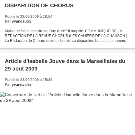
DISPARITION DE CHORUS
Publié le 23/09/2009 à 18:54
Par
yvandautin
Mais que fait le ministre de l'inculture? Il roupille. COMMUNIQUÉ DE LA
RÉDACTION DE LA REVUE CHORUS (LES CAHIERS DE LA CHANSON )
La Rédaction de Chorus sous le choc de sa disparition brutale L e numéro
d’automne de Chorus, qui devait sortir dans les...
Article d'Isabelle Jouve dans la Marseillaise du
29 aout 2009
Publié le 23/09/2009 à 15:49
Par
yvandautin