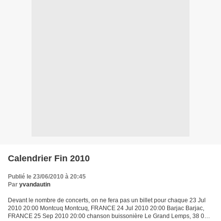
Calendrier Fin 2010
Publié le 23/06/2010 à 20:45
Par
yvandautin
Devant le nombre de concerts, on ne fera pas un billet pour chaque 23 Jul
2010 20:00 Montcuq Montcuq, FRANCE 24 Jul 2010 20:00 Barjac Barjac,
FRANCE 25 Sep 2010 20:00 chanson buissonière Le Grand Lemps, 38 02