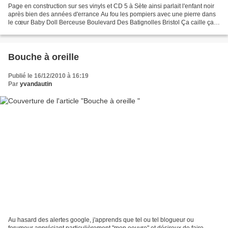
Page en construction sur ses vinyls et CD 5 à Sète ainsi parlait l'enfant noir
après bien des années d'errance Au fou les pompiers avec une pierre dans
le cœur Baby Doll Berceuse Boulevard Des Batignolles Bristol Ça caille ça
tourterelle Comme Un Brin...
Bouche à oreille
Publié le 16/12/2010 à 16:19
Par
yvandautin
Au hasard des alertes google, j'apprends que tel ou tel blogueur ou