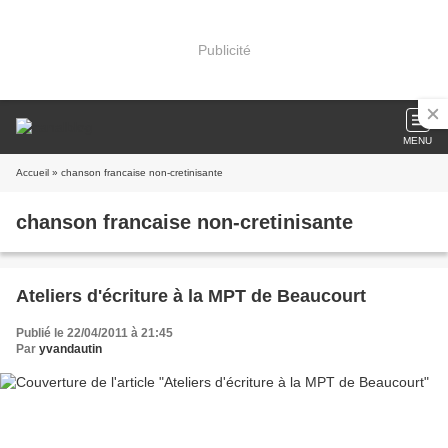
Publicité
MENU
Accueil
» chanson francaise non-cretinisante
chanson francaise non-cretinisante
Ateliers d'écriture à la MPT de Beaucourt
Publié le 22/04/2011 à 21:45
Par
yvandautin