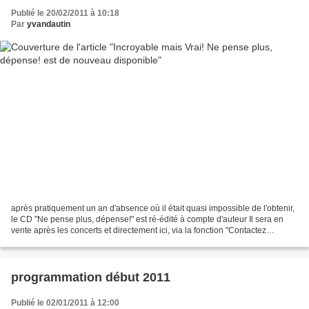
Publié le 20/02/2011 à 10:18
Par
yvandautin
après pratiquement un an d'absence où il était quasi impossible de l'obtenir,
le CD "Ne pense plus, dépense!" est ré-édité à compte d'auteur Il sera en
vente après les concerts et directement ici, via la fonction "Contactez
l'auteur" (colonne de gauche...
programmation début 2011
Publié le 02/01/2011 à 12:00