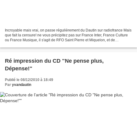
Incroyable mais vrai, on passe régulièrement du Dautin sur radiofrance Mais
que fait la censure! ne vous précipitez pas sur France Inter, France Culture
ou France Musique, il s'agit de RFO Saint Pierre et Miquelon, et de
l'émission Jambon-beurre présentée...
Ré impression du CD "Ne pense plus,
Dépense!"
Publié le 08/12/2010 à 18:49
Par
yvandautin