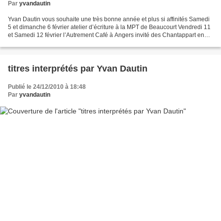
Par
yvandautin
Yvan Dautin vous souhaite une très bonne année et plus si affinités Samedi
5 et dimanche 6 février atelier d’écriture à la MPT de Beaucourt Vendredi 11
et Samedi 12 février l’Autrement Café à Angers invité des Chantappart en
duo avec Elie Maalouf Samedi...
titres interprétés par Yvan Dautin
Publié le 24/12/2010 à 18:48
Par
yvandautin