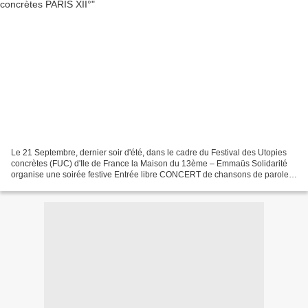
Le 21 Septembre, dernier soir d'été, dans le cadre du Festival des Utopies
concrètes (FUC) d'Ile de France la Maison du 13ème – Emmaüs Solidarité
organise une soirée festive Entrée libre CONCERT de chansons de paroles
à 21h15 avec Guillaume RAT Aurélien...