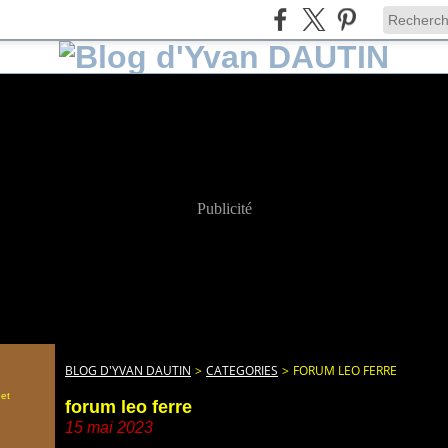
Publicité
BLOG D'YVAN DAUTIN
>
CATEGORIES
>
FORUM LEO FERRE
 et
forum leo ferre
15 mai 2023