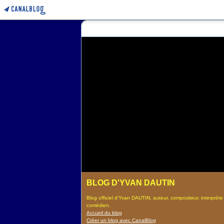
BLOG D'YVAN DAUTIN
Blog officiel d'Yvan DAUTIN, auteur, compositeur, interprète
comédien.
Accueil du blog
Créer un blog avec CanalBlog