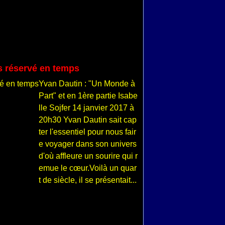
s réservé en temps
Yvan Dautin : "Un Monde à
Part" et en 1ère partie Isabe
lle Sojfer 14 janvier 2017 à
20h30 Yvan Dautin sait cap
ter l'essentiel pour nous fair
e voyager dans son univers
d'où affleure un sourire qui r
emue le cœur.Voilà un quar
t de siècle, il se présentait...