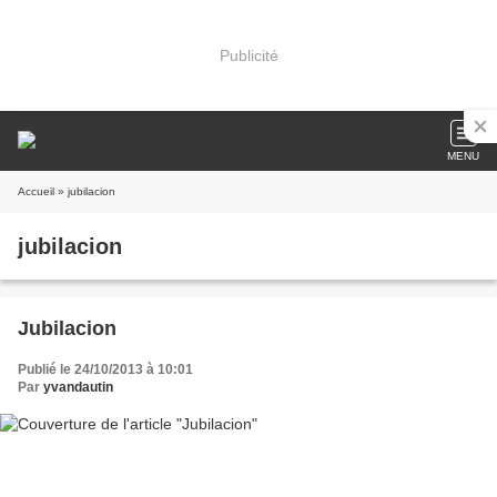
Publicité
MENU
Accueil
» jubilacion
jubilacion
Jubilacion
Publié le 24/10/2013 à 10:01
Par
yvandautin