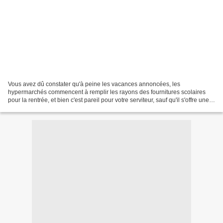
Vous avez dû constater qu'à peine les vacances annoncées, les
hypermarchés commencent à remplir les rayons des fournitures scolaires
pour la rentrée, et bien c'est pareil pour votre serviteur, sauf qu'il s'offre une
semaine de vacances en plus et qu'il...