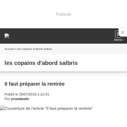
Publicité
MENU
Accueil
» les copains d'abord salbris
les copains d'abord salbris
Il faut préparer la rentrée
Publié le 28/07/2016 à 22:41
Par
yvandautin