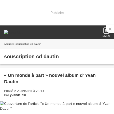
Publicité
MENU
Accueil
» souscription cd dautin
souscription cd dautin
« Un monde à part » nouvel album d' Yvan
Dautin
Publié le 23/09/2011 à 23:13
Par
yvandautin