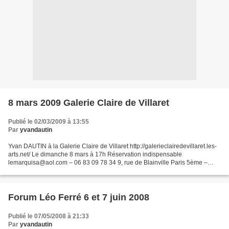
8 mars 2009 Galerie Claire de Villaret
Publié le 02/03/2009 à 13:55
Par
yvandautin
Yvan DAUTIN à la Galerie Claire de Villaret http://galerieclairedevillaret.les-
arts.net/ Le dimanche 8 mars à 17h Réservation indispensable
lemarquisa@aol.com – 06 83 09 78 34 9, rue de Blainville Paris 5ème –
Métro Monge Photos E. Sadaka
Forum Léo Ferré 6 et 7 juin 2008
Publié le 07/05/2008 à 21:33
Par
yvandautin