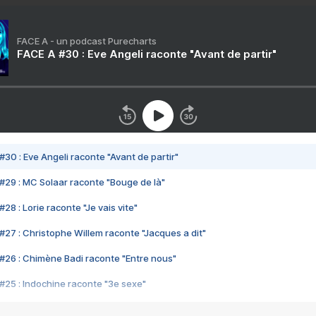
FACE A - un podcast Purecharts
FACE A #30 : Eve Angeli raconte "Avant de partir"
#30 : Eve Angeli raconte "Avant de partir"
#29 : MC Solaar raconte "Bouge de là"
28 : Lorie raconte "Je vais vite"
#27 : Christophe Willem raconte "Jacques a dit"
#26 : Chimène Badi raconte "Entre nous"
#25 : Indochine raconte "3e sexe"
#24 : Zaho raconte "C'est chelou"