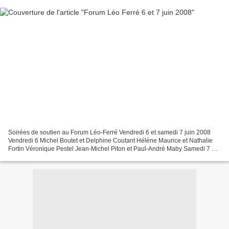
Soirées de soutien au Forum Léo-Ferré Vendredi 6 et samedi 7 juin 2008
Vendredi 6 Michel Boutet et Delphine Coutant Hélène Maurice et Nathalie
Fortin Véronique Pestel Jean-Michel Piton et Paul-André Maby Samedi 7 Le
Cirque des Mirages Yvan Dautin et Elie...